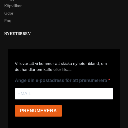
Köpvillkor
Gdpr
Faq
NYHETSBREV
Vi lovar att vi kommer att skicka nyheter ibland, om
det handlar om kaffe eller fika…
Ange din e-postadress för att prenumerera
PRENUMERERA