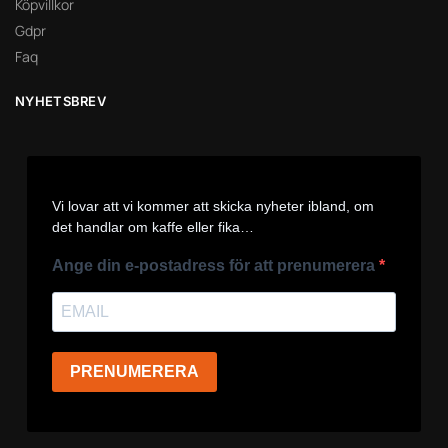
Köpvillkor
Gdpr
Faq
NYHETSBREV
Vi lovar att vi kommer att skicka nyheter ibland, om
det handlar om kaffe eller fika…
Ange din e-postadress för att prenumerera
PRENUMERERA