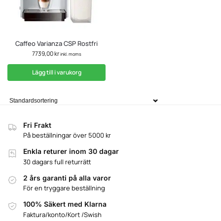
Caffeo Varianza CSP Rostfri
7739,00
kr
inkl. moms
Lägg till i varukorg
Fri Frakt
På beställningar över 5000 kr
Enkla returer inom 30 dagar
30 dagars full returrätt
2 års garanti på alla varor
För en tryggare beställning
100% Säkert med Klarna
Faktura/konto/Kort /Swish