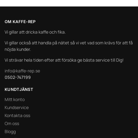
OM KAFFE-REP
Vi gillar att dricka kaffe och fika.
Vi gillar också att handla på nätet så vi vet vad som krävs för att få
nöjda kunder.
Vi strävar hela tiden efter att försöka ge bästa service till Dig!
info@kaffe-rep.se
0502-747199
KUNDTJÄNST
Mitt konto
Kundservice
Kontakta oss
Om oss
Blogg