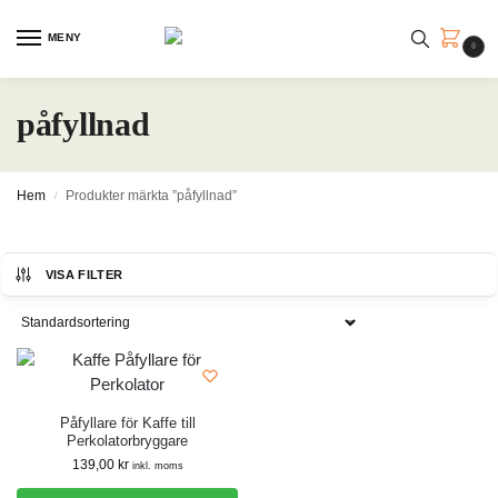
MENY
0
påfyllnad
Hem
Produkter märkta ”påfyllnad”
/
VISA FILTER
Påfyllare för Kaffe till
Perkolatorbryggare
139,00
kr
inkl. moms