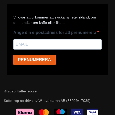
Vi lovar att vi kommer att skicka nyheter ibland, om
det handlar om kaffe eller fika…
Ange din e-postadress för att prenumerera
PRENUMERERA
© 2025 Kaffe-rep.se
Kaffe-rep.se drivs av Wattväktarna AB (559294-7039)