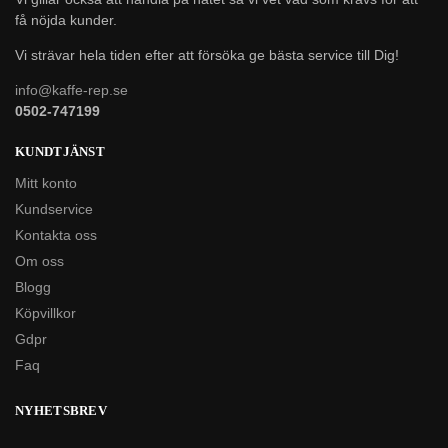
få nöjda kunder.
Vi strävar hela tiden efter att försöka ge bästa service till Dig!
info@kaffe-rep.se
0502-747199
KUNDTJÄNST
Mitt konto
Kundservice
Kontakta oss
Om oss
Blogg
Köpvillkor
Gdpr
Faq
NYHETSBREV