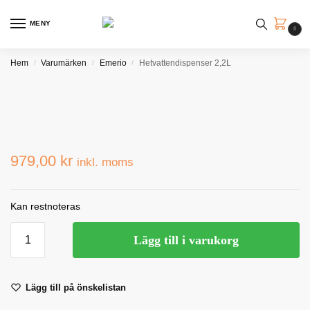
MENY
0
Hem
Varumärken
Emerio
Hetvattendispenser 2,2L
/
/
/
979,00
kr
inkl. moms
Kan restnoteras
Lägg till i varukorg
Lägg till på önskelistan