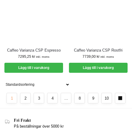
Caffeo Varianza CSP Espresso
Caffeo Varianza CSP Rostfri
7295,25
kr
7739,00
kr
inkl. moms
inkl. moms
Lägg till i varukorg
Lägg till i varukorg
1
2
3
4
…
8
9
10
Fri Frakt
På beställningar över 5000 kr