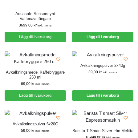
Aquasafe Sensorstyrd
Vattenavstängare
3699,00
kr
inkl. moms
Lägg till i varukorg
Lägg till i varukorg
Avkalkningspulver 2x40g
Avkalkningsmedel Kaffebryggare
39,00
kr
inkl. moms
250 ml
69,00
kr
inkl. moms
Lägg till i varukorg
Lägg till i varukorg
Avkalkningspulver 6x20G
59,00
kr
Barista T Smart Silver från Melitta
inkl. moms
10999,00
kr
inkl. moms