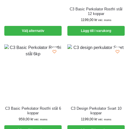
C3 Basic Perkolator Rostfri stål
12 koppar
1199,00
kr
inkl. moms
Välj alternativ
Lägg till i varukorg
C3 Basic Perkolator Rostfri stål 6
C3 Design Perkolator Svart 10
koppar
koppar
959,00
kr
1199,00
kr
inkl. moms
inkl. moms