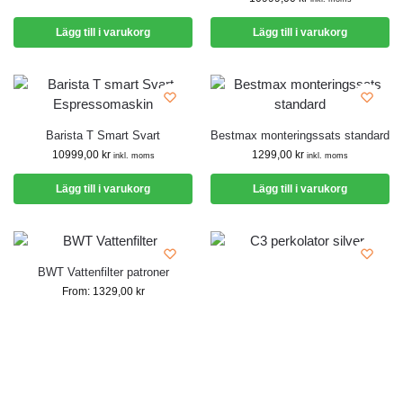
Lägg till i varukorg
Lägg till i varukorg
Barista T Smart Svart
Bestmax monteringssats standard
10999,00
kr
1299,00
kr
inkl. moms
inkl. moms
Lägg till i varukorg
Lägg till i varukorg
BWT Vattenfilter patroner
From:
1329,00
kr