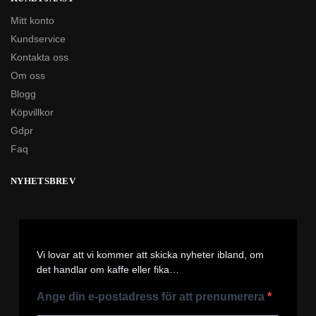
Mitt konto
Kundservice
Kontakta oss
Om oss
Blogg
Köpvillkor
Gdpr
Faq
NYHETSBREV
Vi lovar att vi kommer att skicka nyheter ibland, om
det handlar om kaffe eller fika…
Ange din e-postadress för att prenumerera