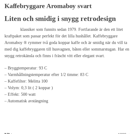
Kaffebryggare Aromaboy svart
Liten och smidig i snygg retrodesign
Melittas
klassiker som funnits sedan 1979. Fortfarande är den ett litet
kraftpaket som passar perfekt för det lilla hushållet. Kaffebryggare
Aromaboy ® rymmer två goda koppar kaffe och är smidig när du vill ta
med dig kaffebryggaren till husvagnen, båten eller sommarstugan. Har en
snygg retrokänsla och finns i fräscht vitt eller elegant svart.
– Bryggtemperatur: 93 C
– Varmhållningstemperatur efter 1/2 timme: 83 C
– Kaffefilter: Melitta 100
– Volym: 0,3 lit ( 2 koppar )
– Effekt: 500 watt
– Automatisk avstängning