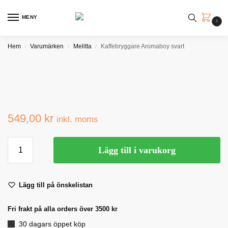
MENY
0
Hem
Varumärken
Melitta
Kaffebryggare Aromaboy svart
/
/
/
549,00
kr
inkl. moms
Lägg till i varukorg
Lägg till på önskelistan
Fri frakt på alla orders över 3500 kr
30 dagars öppet köp