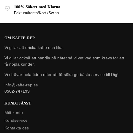
100% Säkert med Klarna
Faktura/konto/Kort /Swish
OM KAFFE-REP
Vi gillar att dricka kaffe och fika.
Vi gillar också att handla på nätet så vi vet vad som krävs för att
få nöjda kunder.
Vi strävar hela tiden efter att försöka ge bästa service till Dig!
info@kaffe-rep.se
0502-747199
KUNDTJÄNST
Mitt konto
Kundservice
Kontakta oss