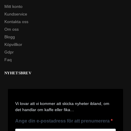
Mitt konto
Kundservice
Kontakta oss
Om oss
Blogg
Köpvillkor
Gdpr
Faq
NYHETSBREV
Vi lovar att vi kommer att skicka nyheter ibland, om
det handlar om kaffe eller fika…
Ange din e-postadress för att prenumerera