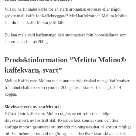
Vill du ha finmalet kaffe för en stark aromatisk espresso eller något
grövre malt kaffe för kaffebryggare? Med kaffekvarnen Melitta Molino
kan du mala kaffe för varje tillfälle.
Du kan mala vald kaffemängd helt automatiskt från bönbehållaren som
har en kapacitet på 200 g.
Produktinformation ”Melitta Molino®
kaffekvarn, svart”
Melitta Kaffekvarn Molino maler automatiskt önskad mängd kaffepulver
från bönbehållaren som rymmer 200 g. Inställbar kaffemängd: 2-14
koppar.
Skivkvarnverk av rostfritt stål
Hjärtat i vår kaffekvarn Molino utgörs av ett robust och tåligt
skivkvarnverk av rostfritt stål. Kvarnverkets konstruktion och den
kraftiga motorn garanterar ett utmärkt malningsresultat på kortast möjliga
tid. Vid behov – t.ex. vid rengöring – kan den övre kvarnskivan enkelt