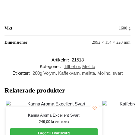
Vikt
1600 g
Dimensioner
2992 × 154 × 220 mm
Artikelnr:
21518
Kategorier:
Tillbehör
,
Melitta
Etiketter:
200g Volym
,
Kaffekvarn
,
melitta
,
Molino
,
svart
Relaterade produkter
Kanna Aroma Excellent Svart
249,00
kr
inkl. moms
Lägg till i varukorg