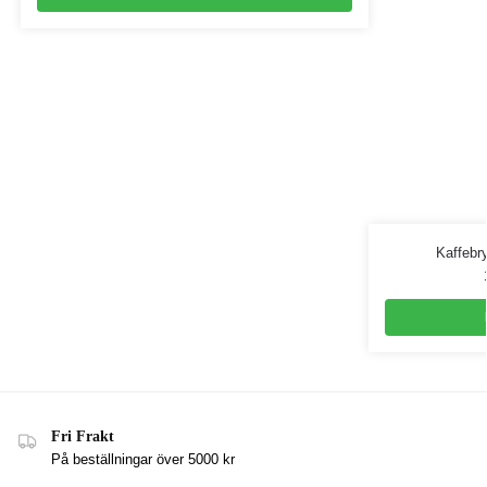
Kaffebr
Fri Frakt
På beställningar över 5000 kr