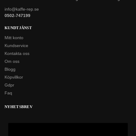
info@kaffe-rep.se
0502-747199
KUNDTJÄNST
Mitt konto
Kundservice
Kontakta oss
Om oss
Blogg
Köpvillkor
Gdpr
Faq
NYHETSBREV