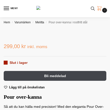
MENY
0
Hem
Varumärken
Melitta
Pour over-kanna i rostfritt stål
/
/
/
299,00
kr
inkl. moms
Slut i lager
Lägg till på önskelistan
Pour over-kanna
Så att du kan hälla med precision! Med den eleganta Pour Over-