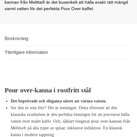
kannan från Melitta® är det busenkelt att hälla exakt rätt mängd
varmt vatten för det perfekta Pour Over-kaffet.
Beskrivning
Ytterligare information
Pour over-kanna i rostfritt stål
Det beprövade och eleganta sättet att värma vatten.
Ser den ut som förr? Det är meningen. Detta eftersom att den
klassiska svanhalsen är den perfekta lösningen för att preciserat hälla
vatten över malet kaffe. Och, såklart fungerar pour over-kannan från
Melitta® på alla typer av spisar, inklusive induktion. En klassisk
kanna i modern tappning.