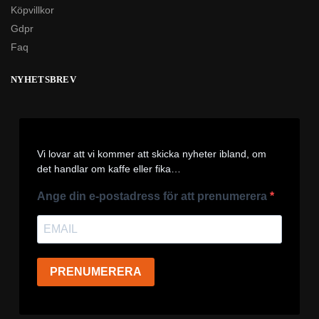
Köpvillkor
Gdpr
Faq
NYHETSBREV
Vi lovar att vi kommer att skicka nyheter ibland, om
det handlar om kaffe eller fika…
Ange din e-postadress för att prenumerera
PRENUMERERA