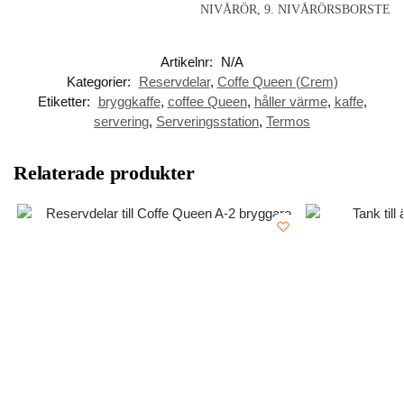
NIVÅRÖR, 9. NIVÅRÖRSBORSTE
Artikelnr:
N/A
Kategorier:
Reservdelar
,
Coffe Queen (Crem)
Etiketter:
bryggkaffe
,
coffee Queen
,
håller värme
,
kaffe
,
servering
,
Serveringsstation
,
Termos
Relaterade produkter