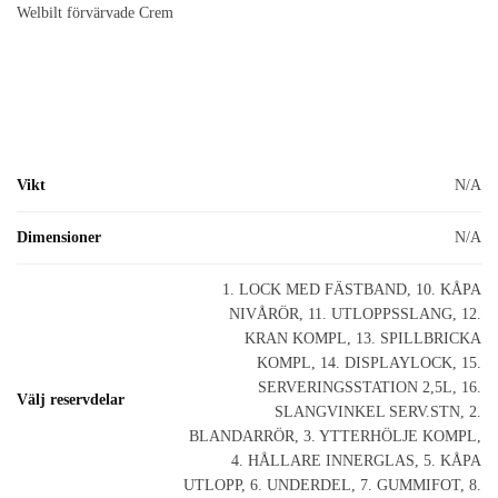
Welbilt förvärvade Crem
Vikt
N/A
Dimensioner
N/A
1. LOCK MED FÄSTBAND, 10. KÅPA
NIVÅRÖR, 11. UTLOPPSSLANG, 12.
KRAN KOMPL, 13. SPILLBRICKA
KOMPL, 14. DISPLAYLOCK, 15.
SERVERINGSSTATION 2,5L, 16.
Välj reservdelar
SLANGVINKEL SERV.STN, 2.
BLANDARRÖR, 3. YTTERHÖLJE KOMPL,
4. HÅLLARE INNERGLAS, 5. KÅPA
UTLOPP, 6. UNDERDEL, 7. GUMMIFOT, 8.