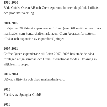
1980-2000
Både Coffee Queen AB och Crem Aparatos fokuserade på lokal tillväxt
och produktutveckling.
2001-2006
I början av 2000-talet expanderade Coffee Queen till såväl den nordiska
marknaden som kontorskaffemarknaden. Crem Aparatos fortsatte sin
tillväxt och expansion av exportförsäljningen.
2007-2011
Coffee Queen expanderade till Asien 2007. 2008 beslutade de båda
företagen att gå samman och Crem International föddes. Utökning av
säljkåren i Europa.
2012-2014
Utökad säljstyrka och ökad marknadsnärvaro.
2015
Förvärv av Spengler GmbH
2018