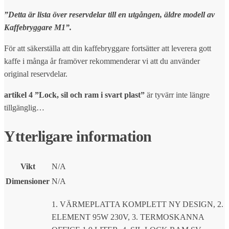
”Detta är lista över reservdelar till en utgången, äldre modell av
Kaffebryggare M1”.
För att säkerställa att din kaffebryggare fortsätter att leverera gott
kaffe i många år framöver rekommenderar vi att du använder
original reservdelar.
artikel 4 ”Lock, sil och ram i svart plast”
är tyvärr inte längre
tillgänglig…
Ytterligare information
Vikt
N/A
Dimensioner
N/A
1. VÄRMEPLATTA KOMPLETT NY DESIGN, 2.
ELEMENT 95W 230V, 3. TERMOSKANNA