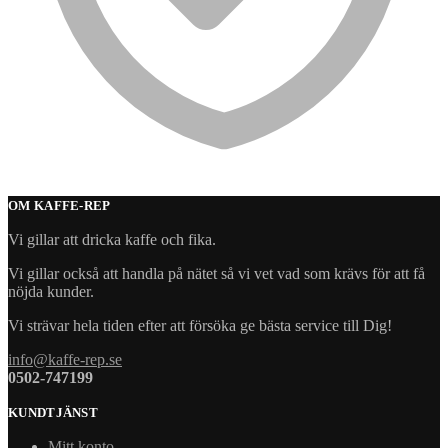
OM KAFFE-REP
Vi gillar att dricka kaffe och fika.
Vi gillar också att handla på nätet så vi vet vad som krävs för att få
nöjda kunder.
Vi strävar hela tiden efter att försöka ge bästa service till Dig!
info@kaffe-rep.se
0502-747199
KUNDTJÄNST
Mitt konto