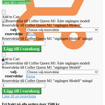
Lägg till i varukorg
Add to Cart
Reservdelar till Coffee Queen M1 "utgången Modell"
valj-
reservdelar
Rensa
Reservdelar till Coffee Queen M1 "utgången Modell" mängd
Lägg till i varukorg
Add to Cart
0
Reservdelar till Coffee Queen M1 "utgången Modell"
valj-
reservdelar
Rensa
Reservdelar till Coffee Queen M1 "utgången Modell" mängd
Lägg till i varukorg
Lägg till på önskelistan
Fri frakt på alla orders över 3500 kr