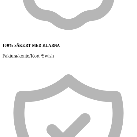
100% SÄKERT MED KLARNA
Faktura/konto/Kort /Swish