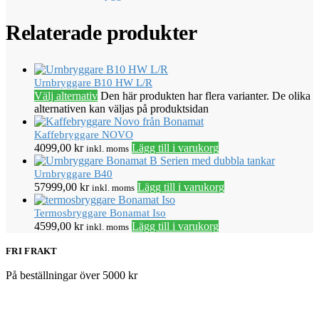
Relaterade produkter
Urnbryggare B10 HW L/R
Välj alternativ
Den här produkten har flera varianter. De olika
alternativen kan väljas på produktsidan
Kaffebryggare NOVO
4099,00
kr
Lägg till i varukorg
inkl. moms
Urnbryggare B40
57999,00
kr
Lägg till i varukorg
inkl. moms
Termosbryggare Bonamat Iso
4599,00
kr
Lägg till i varukorg
inkl. moms
FRI FRAKT
På beställningar över 5000 kr