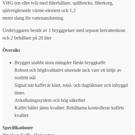
VHG (en eller två) med filterhållare, spillbricka, filterkorg,
självreglerande värme-element och 1,2
meter slang för vattenanslutning.
Urnbryggaren består av 1 bryggpelare med separat hetvattenkran
och 2 behållare på 20 liter
Översikt
Brygger snabbt stora mängder färskt bryggkaffe
Robust och högkvalitativt utseende tack vare ett hölje av
rostfritt stål
Signal när kaffet är klart, total- och dagräknare och inbyggd
timer.
Avkalkningssystem och hög säkerhet
Kaffet håller jämn kvalitet: Behållarna kontrollerar kaffets
kvalitet
Specifikationer