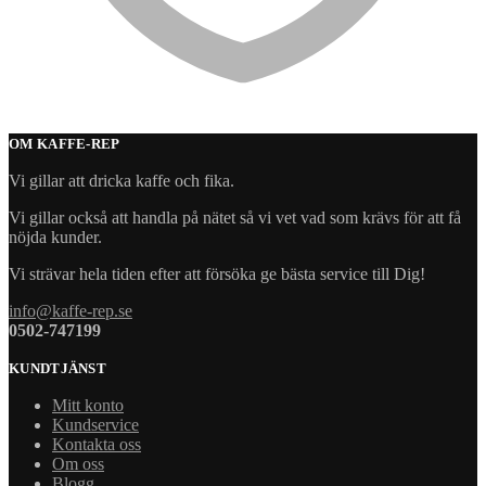
OM KAFFE-REP
Vi gillar att dricka kaffe och fika.
Vi gillar också att handla på nätet så vi vet vad som krävs för att få
nöjda kunder.
Vi strävar hela tiden efter att försöka ge bästa service till Dig!
info@kaffe-rep.se
0502-747199
KUNDTJÄNST
Mitt konto
Kundservice
Kontakta oss
Om oss
Blogg