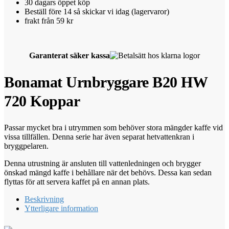
30 dagars öppet köp
Beställ före 14 så skickar vi idag (lagervaror)
frakt från 59 kr
Garanterat säker kassa
Bonamat Urnbryggare B20 HW
720 Koppar
Passar mycket bra i utrymmen som behöver stora mängder kaffe vid
vissa tillfällen. Denna serie har även separat hetvattenkran i
bryggpelaren.
Denna utrustning är ansluten till vattenledningen och brygger
önskad mängd kaffe i behållare när det behövs. Dessa kan sedan
flyttas för att servera kaffet på en annan plats.
Beskrivning
Ytterligare information