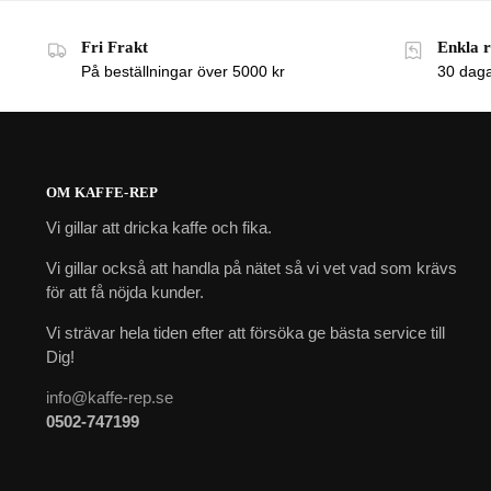
Fri Frakt
Enkla 
På beställningar över 5000 kr
30 dagar
OM KAFFE-REP
Vi gillar att dricka kaffe och fika.
Vi gillar också att handla på nätet så vi vet vad som krävs
för att få nöjda kunder.
Vi strävar hela tiden efter att försöka ge bästa service till
Dig!
info@kaffe-rep.se
0502-747199