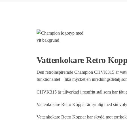
Vattenkokare Retro Koppa
Den retroinspirerade Champion CHVK315 är vattenk
funktionalitet – lika mycket en inredningsdetalj s
CHVK315 är tillverkad i rostfritt stål som har fåt
Vattenkokare Retro Koppar är rymlig med sin volym 
Vattenkokare Retro Koppar har skydd mot torrkokn