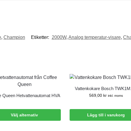
e
,
Champion
Etiketter:
2000W
,
Analog temperatur-visare
,
Ch
Vattenkokare Bosch TWK1M
e Queen Hetvattenautomat HVA
569,00
kr
inkl. moms
Välj alternativ
Lägg till i varukorg