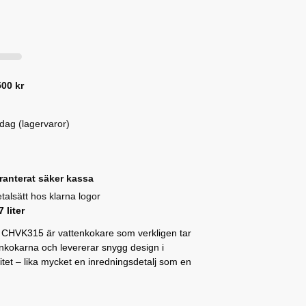
500 kr
idag (lagervaror)
ranterat säker kassa
 liter
 CHVK315 är vattenkokare som verkligen tar
tenkokarna och levererar snygg design i
tet – lika mycket en inredningsdetalj som en