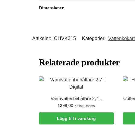
Dimensioner
Artikelnr:
CHVK315
Kategorier:
Vattenkokar
Relaterade produkter
Varmvattenbehållare 2,7 L
Coffe
1399,00
kr
inkl. moms
Lägg till i varukorg