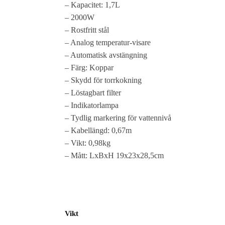
– Kapacitet: 1,7L
– 2000W
– Rostfritt stål
– Analog temperatur-visare
– Automatisk avstängning
– Färg: Koppar
– Skydd för torrkokning
– Löstagbart filter
– Indikatorlampa
– Tydlig markering för vattennivå
– Kabellängd: 0,67m
– Vikt: 0,98kg
– Mått: LxBxH 19x23x28,5cm
Vikt