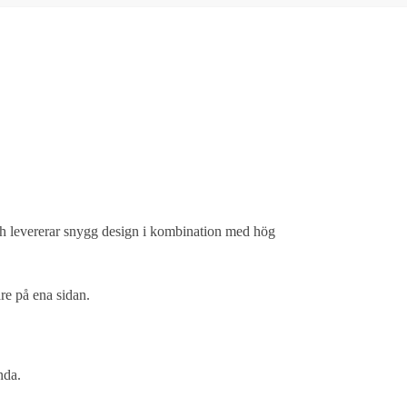
ch levererar snygg design i kombination med hög
re på ena sidan.
nda.