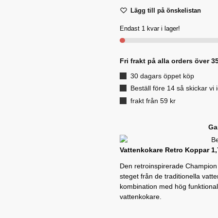
Lägg till på önskelistan
Endast 1 kvar i lager!
Fri frakt på alla orders över 3
30 dagars öppet köp
Beställ före 14 så skickar vi 
frakt från 59 kr
Ga
Vattenkokare Retro Koppar 1,7
Den retroinspirerade Champion
steget från de traditionella vat
kombination med hög funktionali
vattenkokare.