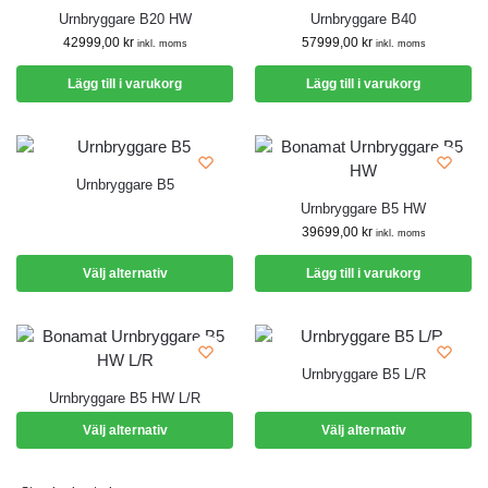
Urnbryggare B20 HW
Urnbryggare B40
42999,00
kr
57999,00
kr
inkl. moms
inkl. moms
Lägg till i varukorg
Lägg till i varukorg
Urnbryggare B5
Urnbryggare B5 HW
39699,00
kr
inkl. moms
Välj alternativ
Lägg till i varukorg
Urnbryggare B5 L/R
Urnbryggare B5 HW L/R
Välj alternativ
Välj alternativ