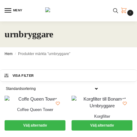
MENY
0
urnbryggare
Hem
Produkter märkta ”urnbryggare”
/
VISA FILTER
Coffee Queen Tower
Korgfilter
Välj alternativ
Välj alternativ