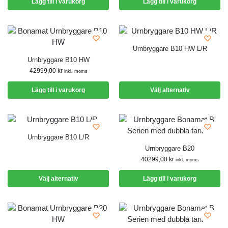
Lägg till i varukorg
Lägg till i varukorg
Urnbryggare B10 HW L/R
Urnbryggare B10 HW
42999,00
kr
inkl. moms
Lägg till i varukorg
Välj alternativ
Urnbryggare B10 L/R
Urnbryggare B20
40299,00
kr
inkl. moms
Välj alternativ
Lägg till i varukorg