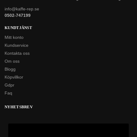
info@kaffe-rep.se
0502-747199
KUNDTJÄNST
Mitt konto
Kundservice
Kontakta oss
Om oss
Blogg
Köpvillkor
Gdpr
Faq
NYHETSBREV