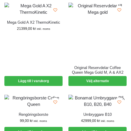
Mega Gold A X2 ThermoKinetic
21399,00
kr
inkl. moms
Original Reservdelar Coffee
Queen Mega Gold M, A & AX2
Lägg till i varukorg
Välj alternativ
Rengöringsborste
Urnbryggare B10
99,00
kr
42999,00
kr
inkl. moms
inkl. moms