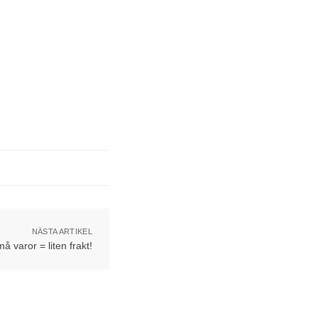
NÄSTA ARTIKEL
å varor = liten frakt!