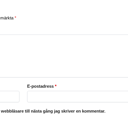
r märkta
*
E-postadress
*
webbläsare till nästa gång jag skriver en kommentar.