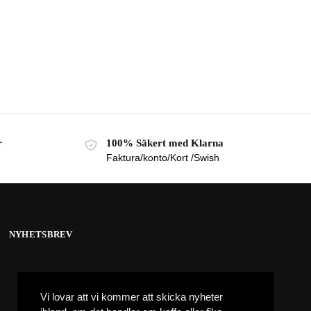
r
100% Säkert med Klarna
Faktura/konto/Kort /Swish
NYHETSBREV
Vi lovar att vi kommer att skicka nyheter