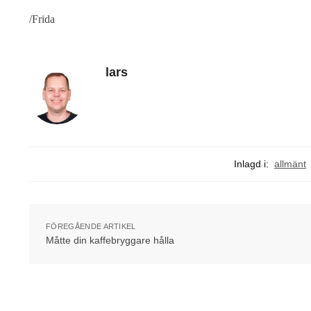
/Frida
lars
Inlagd i:
allmänt
FÖREGÅENDE ARTIKEL
Måtte din kaffebryggare hålla