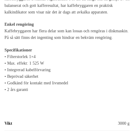
balanserat och gott kafferesultat, har kaffebryggaren en praktisk
kalkindikator som visar när det är dags att avkalka apparaten.
Enkel rengöring
Kaffebryggaren har flera delar som kan lossas och rengöras i diskmaskin.
På så sätt finns det ingenting som hindrar en bekväm rengöring.
Specifikationer
• Filterstorlek 1×4
• Max. effekt: 1 525 W
• Integrerad kabelförvaring
• Beprövad säkerhet
• Godkänd för kontakt med livsmedel
• 2 års garanti
Vikt
3000 g