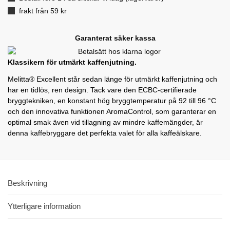
frakt från 59 kr
Garanterat säker kassa
Klassikern för utmärkt kaffenjutning.
Melitta® Excellent står sedan länge för utmärkt kaffenjutning och
har en tidlös, ren design. Tack vare den ECBC-certifierade
bryggtekniken, en konstant hög bryggtemperatur på 92 till 96 °C
och den innovativa funktionen AromaControl, som garanterar en
optimal smak även vid tillagning av mindre kaffemängder, är
denna kaffebryggare det perfekta valet för alla kaffeälskare.
Beskrivning
Ytterligare information