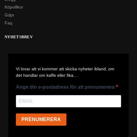
Köpvillkor
Gdpr
Faq
NYHETSBREV
Vi lovar att vi kommer att skicka nyheter ibland, om
det handlar om kaffe eller fika…
Ange din e-postadress för att prenumerera
PRENUMERERA