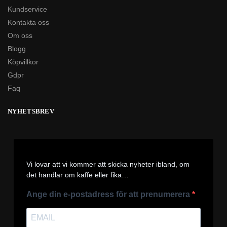
Kundservice
Kontakta oss
Om oss
Blogg
Köpvillkor
Gdpr
Faq
NYHETSBREV
Vi lovar att vi kommer att skicka nyheter ibland, om
det handlar om kaffe eller fika…
Ange din e-postadress för att prenumerera