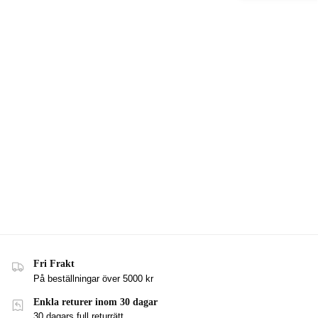
Fri Frakt
På beställningar över 5000 kr
Enkla returer inom 30 dagar
30 dagars full returrätt