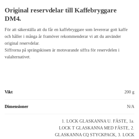
Original reservdelar till Kaffebryggare
DM4.
För att säkerställa att du får en kaffebryggare som levererar gott kaffe
och håller i många år framöver rekommenderar vi att du använder
original reservdelar.
Siffrorna på sprängskissen är motsvarande siffra för reservdelen i
valalternativet.
Vikt
200 g
Dimensioner
N/A
1. LOCK GLASKANNA U. FÄSTE, 1a.
LOCK T GLASKANNA MED FÄSTE, 2.
GLASKANNA CQ STYCKPACK, 3. LOCK