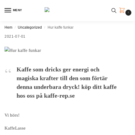
MENY
0
Hem
Uncategorized
Hur kaffe funkar
/
/
2021-07-01
Kaffe som dricks ger energi och
magiska krafter till den som förtär
denna underbara dryck! köp ditt kaffe
hos oss på kaffe-rep.se
Vi hörs!
KaffeLasse