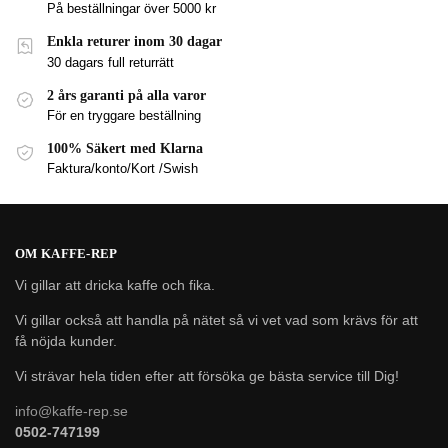
På beställningar över 5000 kr
Enkla returer inom 30 dagar
30 dagars full returrätt
2 års garanti på alla varor
För en tryggare beställning
100% Säkert med Klarna
Faktura/konto/Kort /Swish
OM KAFFE-REP
Vi gillar att dricka kaffe och fika.
Vi gillar också att handla på nätet så vi vet vad som krävs för att
få nöjda kunder.
Vi strävar hela tiden efter att försöka ge bästa service till Dig!
info@kaffe-rep.se
0502-747199