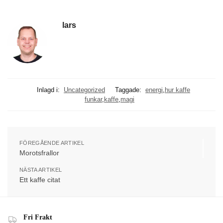
lars
Inlagd i:
Uncategorized
Taggade:
energi
,
hur kaffe
funkar
,
kaffe
,
magi
FÖREGÅENDE ARTIKEL
Morotsfrallor
NÄSTA ARTIKEL
Ett kaffe citat
Fri Frakt