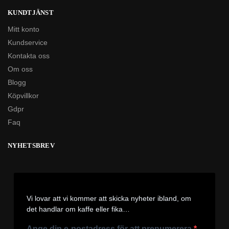
KUNDTJÄNST
Mitt konto
Kundservice
Kontakta oss
Om oss
Blogg
Köpvillkor
Gdpr
Faq
NYHETSBREV
Vi lovar att vi kommer att skicka nyheter ibland, om
det handlar om kaffe eller fika…
Ange din e-postadress för att prenumerera